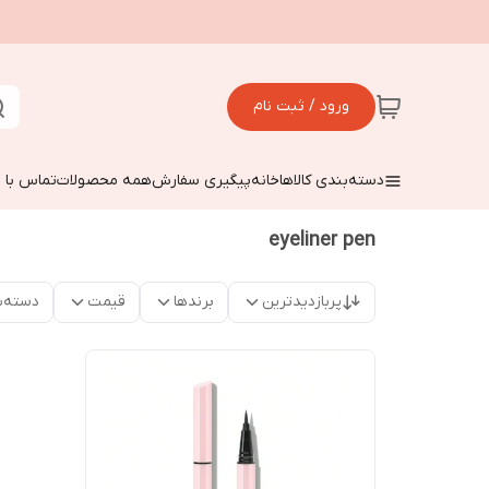
ورود / ثبت نام
دسته‌بندی کالاها
خانه
پیگیری سفارش
همه محصولات
تماس با م
eyeliner pen
پربازدیدترین
برندها
قیمت
دسته‌ب